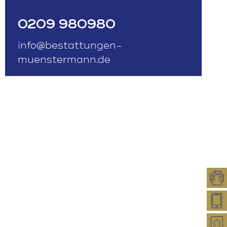
0209 980980
info@bestattungen-
muenstermann.de