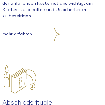
der anfallenden Kosten ist uns wichtig, um
Klarheit zu schaffen und Unsicherheiten
zu beseitigen.
mehr erfahren
Abschiedsrituale