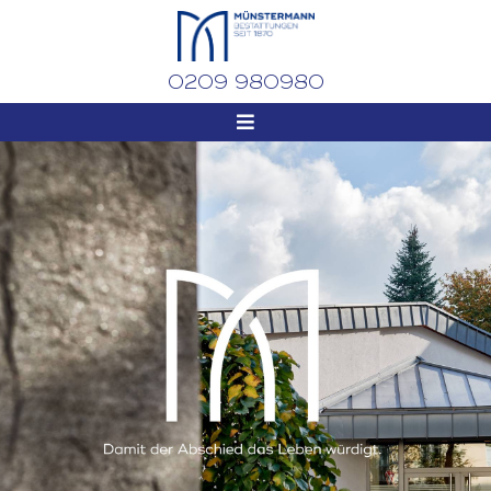
0209 980980