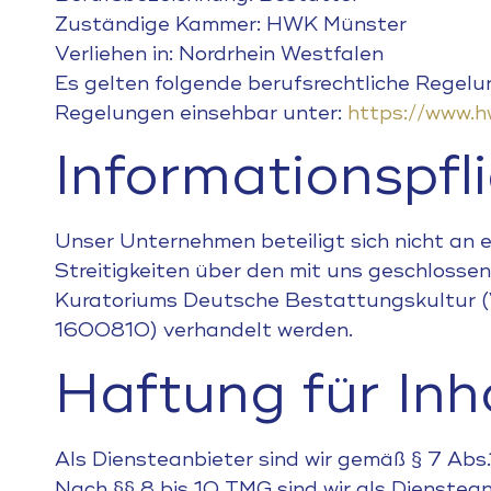
Zuständige Kammer: HWK Münster
Verliehen in: Nordrhein Westfalen
Es gelten folgende berufsrechtliche Regelu
Regelungen einsehbar unter:
https://www.h
Informationspf
Unser Unternehmen beteiligt sich nicht an
Streitigkeiten über den mit uns geschlosse
Kuratoriums Deutsche Bestattungskultur (V
1600810) verhandelt werden.
Haftung für Inh
Als Diensteanbieter sind wir gemäß § 7 Abs
Nach §§ 8 bis 10 TMG sind wir als Dienstean