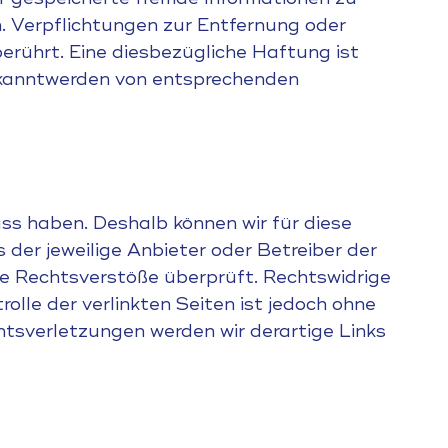
. Verpflichtungen zur Entfernung oder
rührt. Eine diesbezügliche Haftung ist
Bekanntwerden von entsprechenden
uss haben. Deshalb können wir für diese
 der jeweilige Anbieter oder Betreiber der
che Rechtsverstöße überprüft. Rechtswidrige
olle der verlinkten Seiten ist jedoch ohne
tsverletzungen werden wir derartige Links