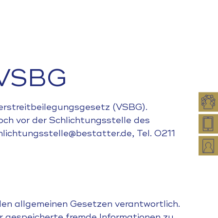
6 VSBG
erstreitbeilegungsgesetz (VSBG).
ch vor der Schlichtungsstelle des
ichtungsstelle@bestatter.de, Tel. 0211
den allgemeinen Gesetzen verantwortlich.
er gespeicherte fremde Informationen zu