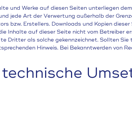
nhalte und Werke auf diesen Seiten unterliegen de
 und jede Art der Verwertung außerhalb der Gren
ors bzw. Erstellers. Downloads und Kopien dieser S
e Inhalte auf dieser Seite nicht vom Betreiber e
te Dritter als solche gekennzeichnet. Sollten Si
tsprechenden Hinweis. Bei Bekanntwerden von Rec
 technische Umse