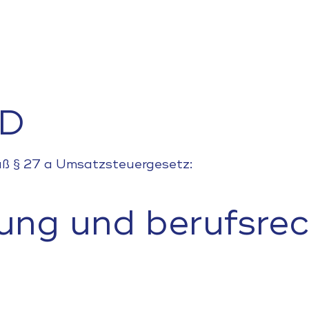
ID
ß § 27 a Umsatzsteuergesetz:
ung und berufsrec