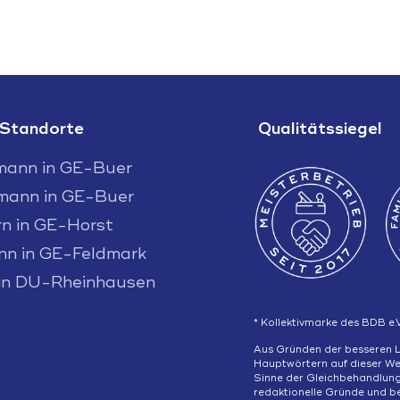
 Standorte
Qualitätssiegel
mann in GE-Buer
mann in GE-Buer
n in GE-Horst
nn in GE-Feldmark
in DU-Rheinhausen
* Kollektivmarke des BDB e.
Aus Gründen der besseren 
Hauptwörtern auf dieser We
Sinne der Gleichbehandlung 
redaktionelle Gründe und b