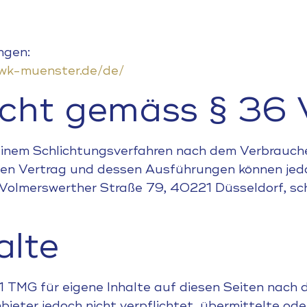
ngen:
wk-muenster.de/de/
licht gemäss § 3
 einem Schlichtungsverfahren nach dem Verbrauch
nen Vertrag und dessen Ausführungen können jedo
olmerswerther Straße 79, 40221 Düsseldorf, schl
alte
.1 TMG für eigene Inhalte auf diesen Seiten nach 
bieter jedoch nicht verpflichtet, übermittelte od