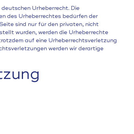
m deutschen Urheberrecht. Die
zen des Urheberrechtes bedürfen der
eite sind nur für den privaten, nicht
rstellt wurden, werden die Urheberrechte
e trotzdem auf eine Urheberrechtsverletzung
htsverletzungen werden wir derartige
tzung