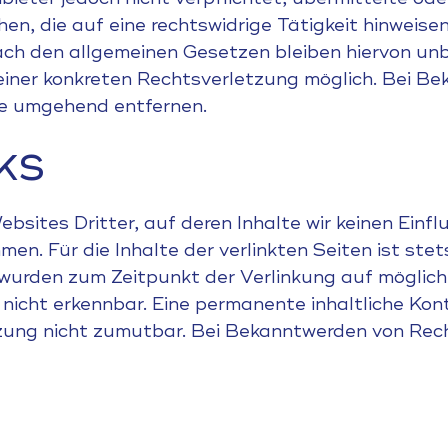
, die auf eine rechtswidrige Tätigkeit hinweisen
ch den allgemeinen Gesetzen bleiben hiervon unbe
 einer konkreten Rechtsverletzung möglich. Bei 
te umgehend entfernen.
ks
sites Dritter, auf deren Inhalte wir keinen Einfl
n. Für die Inhalte der verlinkten Seiten ist stets
en wurden zum Zeitpunkt der Verlinkung auf mögli
nicht erkennbar. Eine permanente inhaltliche Kontr
zung nicht zumutbar. Bei Bekanntwerden von Rech