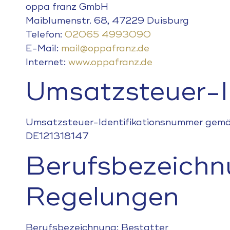
oppa franz GmbH
Maiblumenstr. 68, 47229 Duisburg
Telefon:
02065 4993090
E-Mail:
mail@oppafranz.de
Internet:
www.oppafranz.de
Umsatzsteuer-
Umsatzsteuer-Identifikationsnummer gemä
DE121318147
Berufsbezeichn
Regelungen
Berufsbezeichnung: Bestatter