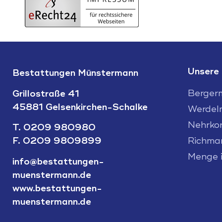
Unsere
Bestattungen Münstermann
Berger
Grillostraße 41
45881 Gelsenkirchen-Schalke
Werdel
Nehrkor
T.
0209 980980
F. 0209 9809899
Richma
Menge 
info@bestattungen-
muenstermann.de
www.bestattungen-
muenstermann.de