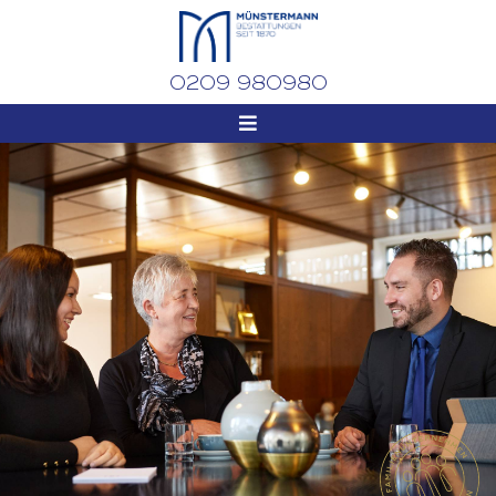
0209 980980